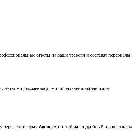
профессиональные ответы на ваши тревоги и составят персональ
 с четкими рекомендациями по дальнейшим занятиям.
у
через платформу
Zoom
. Это такой же подробный и коллегиал