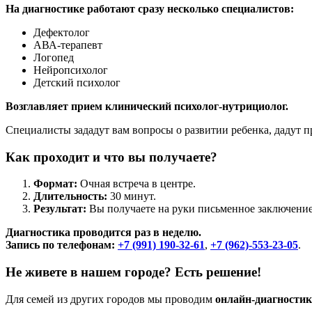
На диагностике работают сразу несколько специалистов:
Дефектолог
АВА-терапевт
Логопед
Нейропсихолог
Детский психолог
Возглавляет прием клинический психолог-нутрициолог.
Специалисты зададут вам вопросы о развитии ребенка, дадут 
Как проходит и что вы получаете?
Формат:
Очная встреча в центре.
Длительность:
30 минут.
Результат:
Вы получаете на руки письменное заключение
Диагностика проводится раз в неделю.
Запись по телефонам:
+7 (991) 190-32-61
,
+7 (962)-553-23-05
.
Не живете в нашем городе? Есть решение!
Для семей из других городов мы проводим
онлайн-диагностик