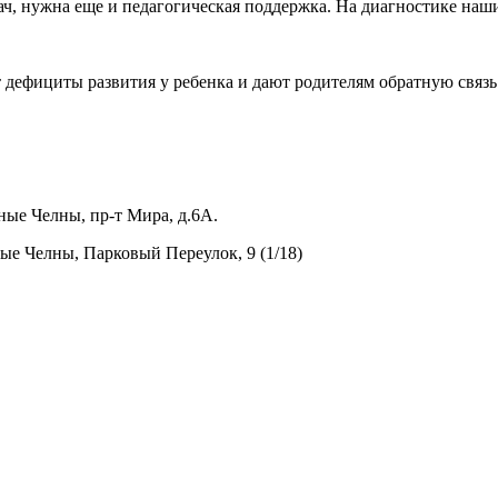
рач, нужна еще и педагогическая поддержка. На диагностике на
 дефициты развития у ребенка и дают родителям обратную связь
ные Челны, пр-т Мира, д.6А.
ные Челны, Парковый Переулок, 9 (1/18)