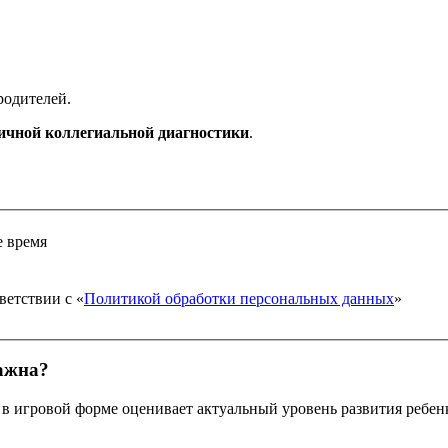
родителей.
ичной коллегиальной диагностики
.
е время
ветствии с «
Политикой обработки персональных данных
»
важна?
 в игровой форме оценивает актуальный уровень развития ребен