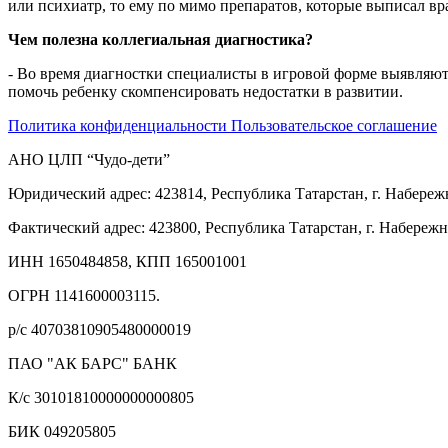
или психиатр, то ему по мимо препаратов, которые выписал в
Чем полезна коллегиальная диагностика?
- Во время диагностки специалисты в игровой форме выявляют
помочь ребенку скомпенсировать недостатки в развитии.
Политика конфиденциальности
Пользовательское соглашение
АНО ЦЛП “Чудо-дети”
Юридический адрес: 423814, Республика Татарстан, г. Набереж
Фактический адрес: 423800, Республика Татарстан, г. Набереж
ИНН 1650484858, КПП 165001001
ОГРН 1141600003115.
р/с 40703810905480000019
ПАО "АК БАРС" БАНК
К/с 30101810000000000805
БИК 049205805