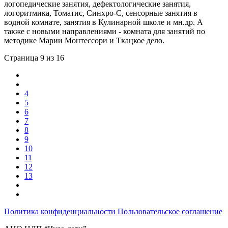
логопедические занятия, дефектологические занятия,
логоритмика, Томатис, Синхро-С, сенсорные занятия в
водной комнате, занятия в Кулинарной школе и мн.др. А
также с новыми направлениями - комната для занятий по
методике Марии Монтессори и Ткацкое дело.
Страница 9 из 16
4
5
6
7
8
9
10
11
12
13
Политика конфиденциальности
Пользовательское соглашение