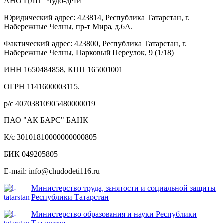
АНО ЦЛП “Чудо-дети”
Юридический адрес: 423814, Республика Татарстан, г.
Набережные Челны, пр-т Мира, д.6А.
Фактический адрес: 423800, Республика Татарстан, г.
Набережные Челны, Парковый Переулок, 9 (1/18)
ИНН 1650484858, КПП 165001001
ОГРН 1141600003115.
р/с 40703810905480000019
ПАО "АК БАРС" БАНК
К/с 30101810000000000805
БИК 049205805
E-mail: info@chudodeti116.ru
Министерство труда, занятости и социальной защиты
Республики Татарстан
Министерство образования и науки Республики
Татарстан